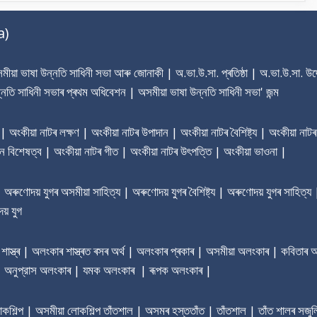
a)
য়া ভাষা উন্নতি সাধিনী সভা আৰু জোনাকী | অ.ভা.উ.সা. প্ৰতিষ্ঠা | অ.ভা.উ.সা. উদ্দ
্নতি সাধিনী সভাৰ প্ৰথম অধিবেশন | অসমীয়া ভাষা উন্নতি সাধিনী সভা' জন্ম
া | অংকীয়া নাটৰ লক্ষণ | অংকীয়া নাটৰ উপাদান | অংকীয়া নাটৰ বৈশিষ্ট্য | অংকীয়া নাটৰ
ৰধান বিশেষত্ব | অংকীয়া নাটৰ গীত | অংকীয়া নাটৰ উৎপত্তি | অংকীয়া ভাওনা |
ণোদয় যুগৰ অসমীয়া সাহিত্য | অৰুণোদয় যুগৰ বৈশিষ্ট্য | অৰুণোদয় যুগৰ সাহিত্য 
য় যুগ
াস্ত্ৰ | অলংকাৰ শাস্ত্ৰত ৰসৰ অৰ্থ | অলংকাৰ প্ৰকাৰ | অসমীয়া অলংকাৰ | কবিতা
 | অনুপ্রাস অলংকাৰ | যমক অলংকাৰ | ৰূপক অলংকাৰ |
লোকশিল্প | অসমীয়া লোকশিল্প তাঁতশাল | অসমৰ হস্ততাঁত | তাঁতশাল | তাঁত শালৰ সজুল