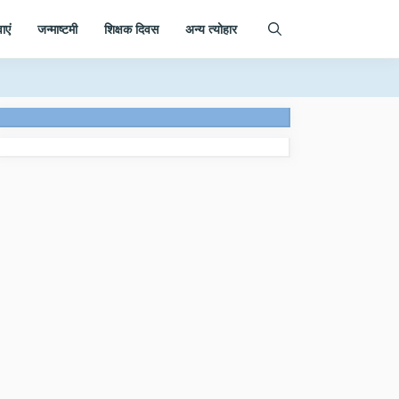
ाएं
जन्माष्टमी
शिक्षक दिवस
अन्य त्योहार