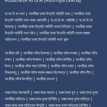
Assamese Article (Asomiya Lekha)
অ ভা উ সা সভা | অসমীয়া ভাষা উন্নতি সাধিনী সভা | অসমীয়া ভাষা
উন্নতি সাধিনী সভা আৰু জোনাকী | অ.ভা.উ.সা. প্ৰতিষ্ঠা | অ.ভা.উ.সা.
উদ্দেশ্য | অসমীয়া ভাষা উন্নতি সাধিনী সভাৰ ‎ইতিহাস | অসমীয়া ভাষা
উন্নতি সাধিনী সভা গঠন | অসমীয়া ভাষা উন্নতি সাধিনী সভাৰ প্ৰথম
অধিবেশন | অসমীয়া ভাষা উন্নতি সাধিনী সভা' জন্ম
অংকীয়া নাট | অংকীয়া নাটৰ উদ্দেশ্য | অংকীয়া নাটৰ সংজ্ঞা | অংকীয়া নাটৰ
লক্ষণ | অংকীয়া নাটৰ উপাদান | অংকীয়া নাটৰ বৈশিষ্ট্য | অংকীয়া নাটৰ
উৎস | অংকীয়া নাটৰ গদ্য বৈশিষ্ট্য | অংকীয়া নাটৰ ভাষা | অংকীয়া নাটৰ
বিষয়বস্তু | অংকীয়া নাটৰ গদ্যৰ প্ৰধান বিশেষত্ব | অংকীয়া নাটৰ গীত |
অংকীয়া নাটৰ উৎপত্তি | অংকীয়া ভাওনা |
অৰুণোদয় আলোচনী | অৰুণোদয় কাকত | অৰুণোদয় যুগ | অৰুণোদয় যুগৰ
অসমীয়া সাহিত্য | অৰুণোদয় যুগৰ বৈশিষ্ট্য | অৰুণোদয় যুগৰ সাহিত্য |
অৰুণোদয় যুগৰ সাহিত্যৰ পটভূমি | অৰুণোদয় যুগৰ সাহিত্যৰ বৈশিষ্ট্য |