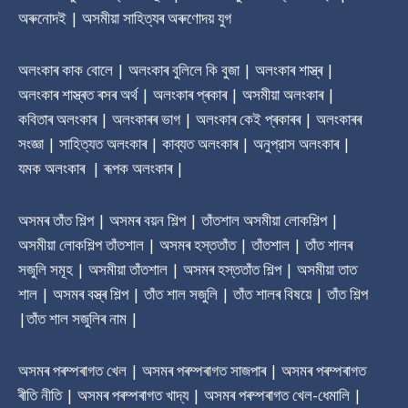
অৰুনোদই | অসমীয়া সাহিত্যৰ অৰুণোদয় যুগ
অলংকাৰ কাক বোলে | অলংকাৰ বুলিলে কি বুজা | অলংকাৰ শাস্ত্ৰ |
অলংকাৰ শাস্ত্ৰত ৰসৰ অৰ্থ | অলংকাৰ প্ৰকাৰ | অসমীয়া অলংকাৰ |
কবিতাৰ অলংকাৰ | অলংকাৰৰ ভাগ | অলংকাৰ কেই প্ৰকাৰৰ | অলংকাৰৰ
সংজ্ঞা | সাহিত্যত অলংকাৰ | কাব্যত অলংকাৰ | অনুপ্রাস অলংকাৰ |
যমক অলংকাৰ | ৰূপক অলংকাৰ |
অসমৰ তাঁত শিল্প | অসমৰ বয়ন শিল্প | তাঁতশাল অসমীয়া লোকশিল্প |
অসমীয়া লোকশিল্প তাঁতশাল | অসমৰ হস্ততাঁত | তাঁতশাল | তাঁত শালৰ
সজুলি সমূহ | অসমীয়া তাঁতশাল | অসমৰ হস্ততাঁত শিল্প | অসমীয়া তাত
শাল | অসমৰ বস্ত্ৰ শিল্প | তাঁত শাল সজুলি | তাঁত শালৰ বিষয়ে | তাঁত শিল্প
|তাঁত শাল সজুলিৰ নাম |
অসমৰ পৰম্পৰাগত খেল | অসমৰ পৰম্পৰাগত সাজপাৰ | অসমৰ পৰম্পৰাগত
ৰীতি নীতি | অসমৰ পৰম্পৰাগত খাদ্য | অসমৰ পৰম্পৰাগত খেল-ধেমালি |