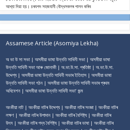
আখ্যা দিয়া হয়। চৰযপদ সহজযানী বৌদ্ধসকলৰ পালন কৰিব
Assamese Article (Asomiya Lekha)
অ ভা উ সা সভা | অসমীয়া ভাষা উন্নতি সাধিনী সভা | অসমীয়া ভাষা
উন্নতি সাধিনী সভা আৰু জোনাকী | অ.ভা.উ.সা. প্ৰতিষ্ঠা | অ.ভা.উ.সা.
উদ্দেশ্য | অসমীয়া ভাষা উন্নতি সাধিনী সভাৰ ‎ইতিহাস | অসমীয়া ভাষা
উন্নতি সাধিনী সভা গঠন | অসমীয়া ভাষা উন্নতি সাধিনী সভাৰ প্ৰথম
অধিবেশন | অসমীয়া ভাষা উন্নতি সাধিনী সভা' জন্ম
অংকীয়া নাট | অংকীয়া নাটৰ উদ্দেশ্য | অংকীয়া নাটৰ সংজ্ঞা | অংকীয়া নাটৰ
লক্ষণ | অংকীয়া নাটৰ উপাদান | অংকীয়া নাটৰ বৈশিষ্ট্য | অংকীয়া নাটৰ
উৎস | অংকীয়া নাটৰ গদ্য বৈশিষ্ট্য | অংকীয়া নাটৰ ভাষা | অংকীয়া নাটৰ