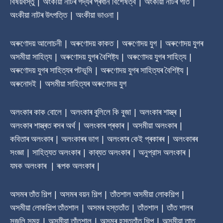
বিষয়বস্তু | অংকীয়া নাটৰ গদ্যৰ প্ৰধান বিশেষত্ব | অংকীয়া নাটৰ গীত |
অংকীয়া নাটৰ উৎপত্তি | অংকীয়া ভাওনা |
অৰুণোদয় আলোচনী | অৰুণোদয় কাকত | অৰুণোদয় যুগ | অৰুণোদয় যুগৰ
অসমীয়া সাহিত্য | অৰুণোদয় যুগৰ বৈশিষ্ট্য | অৰুণোদয় যুগৰ সাহিত্য |
অৰুণোদয় যুগৰ সাহিত্যৰ পটভূমি | অৰুণোদয় যুগৰ সাহিত্যৰ বৈশিষ্ট্য |
অৰুনোদই | অসমীয়া সাহিত্যৰ অৰুণোদয় যুগ
অলংকাৰ কাক বোলে | অলংকাৰ বুলিলে কি বুজা | অলংকাৰ শাস্ত্ৰ |
অলংকাৰ শাস্ত্ৰত ৰসৰ অৰ্থ | অলংকাৰ প্ৰকাৰ | অসমীয়া অলংকাৰ |
কবিতাৰ অলংকাৰ | অলংকাৰৰ ভাগ | অলংকাৰ কেই প্ৰকাৰৰ | অলংকাৰৰ
সংজ্ঞা | সাহিত্যত অলংকাৰ | কাব্যত অলংকাৰ | অনুপ্রাস অলংকাৰ |
যমক অলংকাৰ | ৰূপক অলংকাৰ |
অসমৰ তাঁত শিল্প | অসমৰ বয়ন শিল্প | তাঁতশাল অসমীয়া লোকশিল্প |
অসমীয়া লোকশিল্প তাঁতশাল | অসমৰ হস্ততাঁত | তাঁতশাল | তাঁত শালৰ
সজুলি সমূহ | অসমীয়া তাঁতশাল | অসমৰ হস্ততাঁত শিল্প | অসমীয়া তাত