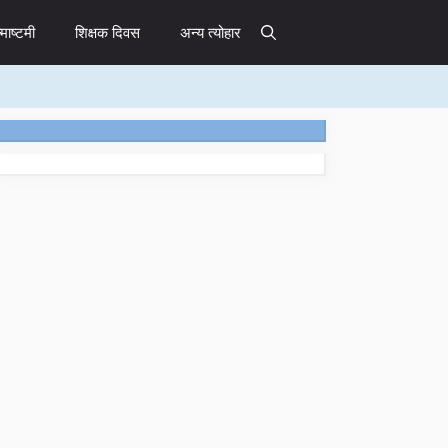
माष्टमी
शिक्षक दिवस
अन्य त्योहार