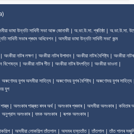
a)
য়া ভাষা উন্নতি সাধিনী সভা আৰু জোনাকী | অ.ভা.উ.সা. প্ৰতিষ্ঠা | অ.ভা.উ.সা. উদ্দ
্নতি সাধিনী সভাৰ প্ৰথম অধিবেশন | অসমীয়া ভাষা উন্নতি সাধিনী সভা' জন্ম
া | অংকীয়া নাটৰ লক্ষণ | অংকীয়া নাটৰ উপাদান | অংকীয়া নাটৰ বৈশিষ্ট্য | অংকীয়া নাটৰ
ৰধান বিশেষত্ব | অংকীয়া নাটৰ গীত | অংকীয়া নাটৰ উৎপত্তি | অংকীয়া ভাওনা |
ণোদয় যুগৰ অসমীয়া সাহিত্য | অৰুণোদয় যুগৰ বৈশিষ্ট্য | অৰুণোদয় যুগৰ সাহিত্য 
য় যুগ
াস্ত্ৰ | অলংকাৰ শাস্ত্ৰত ৰসৰ অৰ্থ | অলংকাৰ প্ৰকাৰ | অসমীয়া অলংকাৰ | কবিতা
 | অনুপ্রাস অলংকাৰ | যমক অলংকাৰ | ৰূপক অলংকাৰ |
লোকশিল্প | অসমীয়া লোকশিল্প তাঁতশাল | অসমৰ হস্ততাঁত | তাঁতশাল | তাঁত শালৰ সজুল