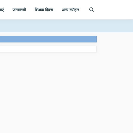
ाएं
जन्माष्टमी
शिक्षक दिवस
अन्य त्योहार