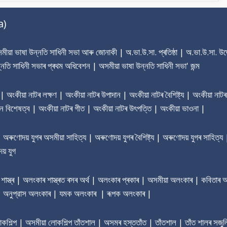
a)
য়া ভাষা উন্নতি সাধিনী সভা আৰু জোনাকী | অ.ভা.উ.সা. প্ৰতিষ্ঠা | অ.ভা.উ.সা. উদ্দ
্নতি সাধিনী সভাৰ প্ৰথম অধিবেশন | অসমীয়া ভাষা উন্নতি সাধিনী সভা' জন্ম
া | অংকীয়া নাটৰ লক্ষণ | অংকীয়া নাটৰ উপাদান | অংকীয়া নাটৰ বৈশিষ্ট্য | অংকীয়া নাটৰ
ৰধান বিশেষত্ব | অংকীয়া নাটৰ গীত | অংকীয়া নাটৰ উৎপত্তি | অংকীয়া ভাওনা |
ণোদয় যুগৰ অসমীয়া সাহিত্য | অৰুণোদয় যুগৰ বৈশিষ্ট্য | অৰুণোদয় যুগৰ সাহিত্য 
য় যুগ
াস্ত্ৰ | অলংকাৰ শাস্ত্ৰত ৰসৰ অৰ্থ | অলংকাৰ প্ৰকাৰ | অসমীয়া অলংকাৰ | কবিতা
 | অনুপ্রাস অলংকাৰ | যমক অলংকাৰ | ৰূপক অলংকাৰ |
লোকশিল্প | অসমীয়া লোকশিল্প তাঁতশাল | অসমৰ হস্ততাঁত | তাঁতশাল | তাঁত শালৰ সজুল