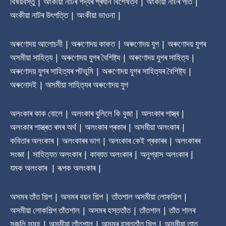
বিষয়বস্তু | অংকীয়া নাটৰ গদ্যৰ প্ৰধান বিশেষত্ব | অংকীয়া নাটৰ গীত |
অংকীয়া নাটৰ উৎপত্তি | অংকীয়া ভাওনা |
অৰুণোদয় আলোচনী | অৰুণোদয় কাকত | অৰুণোদয় যুগ | অৰুণোদয় যুগৰ
অসমীয়া সাহিত্য | অৰুণোদয় যুগৰ বৈশিষ্ট্য | অৰুণোদয় যুগৰ সাহিত্য |
অৰুণোদয় যুগৰ সাহিত্যৰ পটভূমি | অৰুণোদয় যুগৰ সাহিত্যৰ বৈশিষ্ট্য |
অৰুনোদই | অসমীয়া সাহিত্যৰ অৰুণোদয় যুগ
অলংকাৰ কাক বোলে | অলংকাৰ বুলিলে কি বুজা | অলংকাৰ শাস্ত্ৰ |
অলংকাৰ শাস্ত্ৰত ৰসৰ অৰ্থ | অলংকাৰ প্ৰকাৰ | অসমীয়া অলংকাৰ |
কবিতাৰ অলংকাৰ | অলংকাৰৰ ভাগ | অলংকাৰ কেই প্ৰকাৰৰ | অলংকাৰৰ
সংজ্ঞা | সাহিত্যত অলংকাৰ | কাব্যত অলংকাৰ | অনুপ্রাস অলংকাৰ |
যমক অলংকাৰ | ৰূপক অলংকাৰ |
অসমৰ তাঁত শিল্প | অসমৰ বয়ন শিল্প | তাঁতশাল অসমীয়া লোকশিল্প |
অসমীয়া লোকশিল্প তাঁতশাল | অসমৰ হস্ততাঁত | তাঁতশাল | তাঁত শালৰ
সজুলি সমূহ | অসমীয়া তাঁতশাল | অসমৰ হস্ততাঁত শিল্প | অসমীয়া তাত