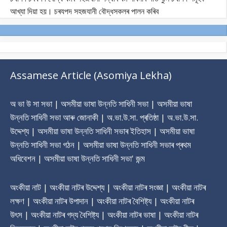
আখ্যা দিয়া হয়। চৰযপদ সহজযানী বৌদ্ধসকলৰ পালন কৰিব
Assamese Article (Asomiya Lekha)
অ ভা উ সা সভা | অসমীয়া ভাষা উন্নতি সাধিনী সভা | অসমীয়া ভাষা
উন্নতি সাধিনী সভা আৰু জোনাকী | অ.ভা.উ.সা. প্ৰতিষ্ঠা | অ.ভা.উ.সা.
উদ্দেশ্য | অসমীয়া ভাষা উন্নতি সাধিনী সভাৰ ‎ইতিহাস | অসমীয়া ভাষা
উন্নতি সাধিনী সভা গঠন | অসমীয়া ভাষা উন্নতি সাধিনী সভাৰ প্ৰথম
অধিবেশন | অসমীয়া ভাষা উন্নতি সাধিনী সভা' জন্ম
অংকীয়া নাট | অংকীয়া নাটৰ উদ্দেশ্য | অংকীয়া নাটৰ সংজ্ঞা | অংকীয়া নাটৰ
লক্ষণ | অংকীয়া নাটৰ উপাদান | অংকীয়া নাটৰ বৈশিষ্ট্য | অংকীয়া নাটৰ
উৎস | অংকীয়া নাটৰ গদ্য বৈশিষ্ট্য | অংকীয়া নাটৰ ভাষা | অংকীয়া নাটৰ