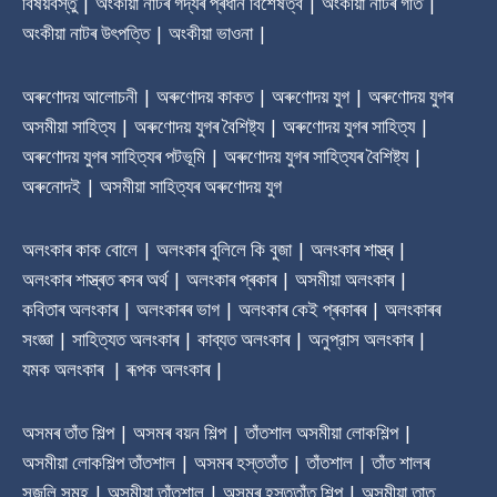
বিষয়বস্তু | অংকীয়া নাটৰ গদ্যৰ প্ৰধান বিশেষত্ব | অংকীয়া নাটৰ গীত |
অংকীয়া নাটৰ উৎপত্তি | অংকীয়া ভাওনা |
অৰুণোদয় আলোচনী | অৰুণোদয় কাকত | অৰুণোদয় যুগ | অৰুণোদয় যুগৰ
অসমীয়া সাহিত্য | অৰুণোদয় যুগৰ বৈশিষ্ট্য | অৰুণোদয় যুগৰ সাহিত্য |
অৰুণোদয় যুগৰ সাহিত্যৰ পটভূমি | অৰুণোদয় যুগৰ সাহিত্যৰ বৈশিষ্ট্য |
অৰুনোদই | অসমীয়া সাহিত্যৰ অৰুণোদয় যুগ
অলংকাৰ কাক বোলে | অলংকাৰ বুলিলে কি বুজা | অলংকাৰ শাস্ত্ৰ |
অলংকাৰ শাস্ত্ৰত ৰসৰ অৰ্থ | অলংকাৰ প্ৰকাৰ | অসমীয়া অলংকাৰ |
কবিতাৰ অলংকাৰ | অলংকাৰৰ ভাগ | অলংকাৰ কেই প্ৰকাৰৰ | অলংকাৰৰ
সংজ্ঞা | সাহিত্যত অলংকাৰ | কাব্যত অলংকাৰ | অনুপ্রাস অলংকাৰ |
যমক অলংকাৰ | ৰূপক অলংকাৰ |
অসমৰ তাঁত শিল্প | অসমৰ বয়ন শিল্প | তাঁতশাল অসমীয়া লোকশিল্প |
অসমীয়া লোকশিল্প তাঁতশাল | অসমৰ হস্ততাঁত | তাঁতশাল | তাঁত শালৰ
সজুলি সমূহ | অসমীয়া তাঁতশাল | অসমৰ হস্ততাঁত শিল্প | অসমীয়া তাত