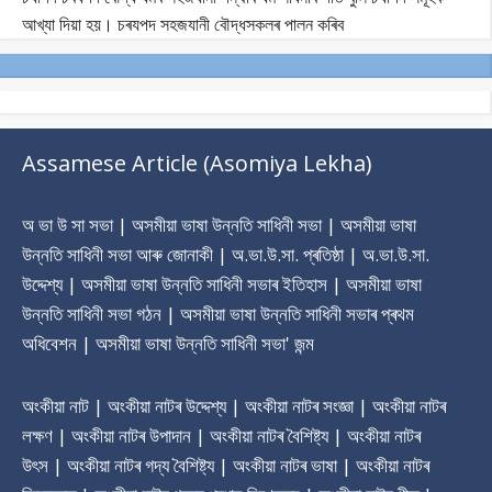
আখ্যা দিয়া হয়। চৰযপদ সহজযানী বৌদ্ধসকলৰ পালন কৰিব
Assamese Article (Asomiya Lekha)
অ ভা উ সা সভা | অসমীয়া ভাষা উন্নতি সাধিনী সভা | অসমীয়া ভাষা
উন্নতি সাধিনী সভা আৰু জোনাকী | অ.ভা.উ.সা. প্ৰতিষ্ঠা | অ.ভা.উ.সা.
উদ্দেশ্য | অসমীয়া ভাষা উন্নতি সাধিনী সভাৰ ‎ইতিহাস | অসমীয়া ভাষা
উন্নতি সাধিনী সভা গঠন | অসমীয়া ভাষা উন্নতি সাধিনী সভাৰ প্ৰথম
অধিবেশন | অসমীয়া ভাষা উন্নতি সাধিনী সভা' জন্ম
অংকীয়া নাট | অংকীয়া নাটৰ উদ্দেশ্য | অংকীয়া নাটৰ সংজ্ঞা | অংকীয়া নাটৰ
লক্ষণ | অংকীয়া নাটৰ উপাদান | অংকীয়া নাটৰ বৈশিষ্ট্য | অংকীয়া নাটৰ
উৎস | অংকীয়া নাটৰ গদ্য বৈশিষ্ট্য | অংকীয়া নাটৰ ভাষা | অংকীয়া নাটৰ