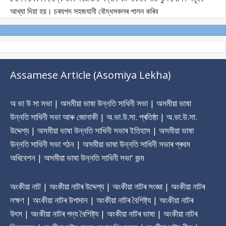
আখ্যা দিয়া হয়। চৰযপদ সহজযানী বৌদ্ধসকলৰ পালন কৰিব
Assamese Article (Asomiya Lekha)
অ ভা উ সা সভা | অসমীয়া ভাষা উন্নতি সাধিনী সভা | অসমীয়া ভাষা
উন্নতি সাধিনী সভা আৰু জোনাকী | অ.ভা.উ.সা. প্ৰতিষ্ঠা | অ.ভা.উ.সা.
উদ্দেশ্য | অসমীয়া ভাষা উন্নতি সাধিনী সভাৰ ‎ইতিহাস | অসমীয়া ভাষা
উন্নতি সাধিনী সভা গঠন | অসমীয়া ভাষা উন্নতি সাধিনী সভাৰ প্ৰথম
অধিবেশন | অসমীয়া ভাষা উন্নতি সাধিনী সভা' জন্ম
অংকীয়া নাট | অংকীয়া নাটৰ উদ্দেশ্য | অংকীয়া নাটৰ সংজ্ঞা | অংকীয়া নাটৰ
লক্ষণ | অংকীয়া নাটৰ উপাদান | অংকীয়া নাটৰ বৈশিষ্ট্য | অংকীয়া নাটৰ
উৎস | অংকীয়া নাটৰ গদ্য বৈশিষ্ট্য | অংকীয়া নাটৰ ভাষা | অংকীয়া নাটৰ