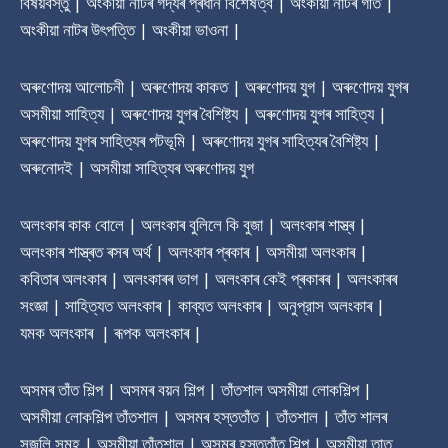
বিষয়বস্তু | অংকীয়া নাটৰ গদ্যৰ প্ৰধান বিশেষত্ব | অংকীয়া নাটৰ গীত |
অংকীয়া নাটৰ উৎপত্তি | অংকীয়া ভাওনা |
অৰুণোদয় আলোচনী | অৰুণোদয় কাকত | অৰুণোদয় যুগ | অৰুণোদয় যুগৰ
অসমীয়া সাহিত্য | অৰুণোদয় যুগৰ বৈশিষ্ট্য | অৰুণোদয় যুগৰ সাহিত্য |
অৰুণোদয় যুগৰ সাহিত্যৰ পটভূমি | অৰুণোদয় যুগৰ সাহিত্যৰ বৈশিষ্ট্য |
অৰুনোদই | অসমীয়া সাহিত্যৰ অৰুণোদয় যুগ
অলংকাৰ কাক বোলে | অলংকাৰ বুলিলে কি বুজা | অলংকাৰ শাস্ত্ৰ |
অলংকাৰ শাস্ত্ৰত ৰসৰ অৰ্থ | অলংকাৰ প্ৰকাৰ | অসমীয়া অলংকাৰ |
কবিতাৰ অলংকাৰ | অলংকাৰৰ ভাগ | অলংকাৰ কেই প্ৰকাৰৰ | অলংকাৰৰ
সংজ্ঞা | সাহিত্যত অলংকাৰ | কাব্যত অলংকাৰ | অনুপ্রাস অলংকাৰ |
যমক অলংকাৰ | ৰূপক অলংকাৰ |
অসমৰ তাঁত শিল্প | অসমৰ বয়ন শিল্প | তাঁতশাল অসমীয়া লোকশিল্প |
অসমীয়া লোকশিল্প তাঁতশাল | অসমৰ হস্ততাঁত | তাঁতশাল | তাঁত শালৰ
সজুলি সমূহ | অসমীয়া তাঁতশাল | অসমৰ হস্ততাঁত শিল্প | অসমীয়া তাত