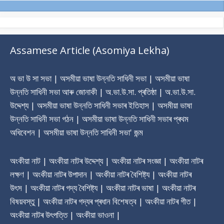
Assamese Article (Asomiya Lekha)
অ ভা উ সা সভা | অসমীয়া ভাষা উন্নতি সাধিনী সভা | অসমীয়া ভাষা
উন্নতি সাধিনী সভা আৰু জোনাকী | অ.ভা.উ.সা. প্ৰতিষ্ঠা | অ.ভা.উ.সা.
উদ্দেশ্য | অসমীয়া ভাষা উন্নতি সাধিনী সভাৰ ‎ইতিহাস | অসমীয়া ভাষা
উন্নতি সাধিনী সভা গঠন | অসমীয়া ভাষা উন্নতি সাধিনী সভাৰ প্ৰথম
অধিবেশন | অসমীয়া ভাষা উন্নতি সাধিনী সভা' জন্ম
অংকীয়া নাট | অংকীয়া নাটৰ উদ্দেশ্য | অংকীয়া নাটৰ সংজ্ঞা | অংকীয়া নাটৰ
লক্ষণ | অংকীয়া নাটৰ উপাদান | অংকীয়া নাটৰ বৈশিষ্ট্য | অংকীয়া নাটৰ
উৎস | অংকীয়া নাটৰ গদ্য বৈশিষ্ট্য | অংকীয়া নাটৰ ভাষা | অংকীয়া নাটৰ
বিষয়বস্তু | অংকীয়া নাটৰ গদ্যৰ প্ৰধান বিশেষত্ব | অংকীয়া নাটৰ গীত |
অংকীয়া নাটৰ উৎপত্তি | অংকীয়া ভাওনা |