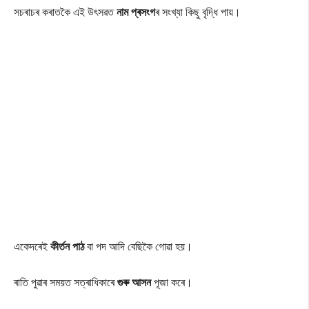
সচৰাচৰ কৰাতকৈ এই উৎসৱত
নাম প্ৰসংগ
ৰ সংখ্যা কিছু বৃদ্ধি পায়।
একেদৰেই
কীৰ্তন পাঠ
বা পদ আদি বেছিকৈ গোৱা হয়।
ৰাতি পুৱাৰ সময়ত সত্ৰাধিকাৰে
গুৰু আসন
পূজা কৰে।