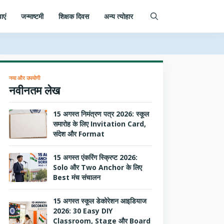
ाएं
जन्माष्टमी
शिक्षक दिवस
अन्य त्योहार
नया और उपयोगी
नवीनतम लेख
15 अगस्त निमंत्रण पत्र 2026: स्कूल
समारोह के लिए Invitation Card,
संदेश और Format
15 अगस्त एंकरिंग स्क्रिप्ट 2026:
Solo और Two Anchor के लिए
Best मंच संचालन
15 अगस्त स्कूल डेकोरेशन आइडियाज
2026: 30 Easy DIY
Classroom, Stage और Board