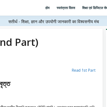
होम
स्वतंत्रता दिवस
शिक्षा एवं डिजिटल सेव
सतीर्थ - शिक्षा, ज्ञान और उपयोगी जानकारी का विश्वसनीय मंच
 (2nd Part)
Read 1st Part
বৃত্ত