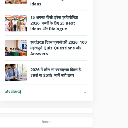
Ideas
15 अगस्त फैंसी ड्रेस प्रतियोगिता
2026: बच्चों के लिए 25 Best
Ideas और Dialogue
स्वतंत्रता दिवस प्रश्नोत्तरी 2026: 100
महत्वपूर्ण Quiz Questions और
Answers
2026 में कौन सा स्वतंत्रता दिवस है:
79वां या 80वां? जानें सही उत्तर
और लेख पढ़ें
→