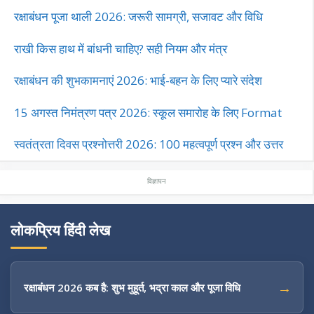
रक्षाबंधन पूजा थाली 2026: जरूरी सामग्री, सजावट और विधि
राखी किस हाथ में बांधनी चाहिए? सही नियम और मंत्र
रक्षाबंधन की शुभकामनाएं 2026: भाई-बहन के लिए प्यारे संदेश
15 अगस्त निमंत्रण पत्र 2026: स्कूल समारोह के लिए Format
स्वतंत्रता दिवस प्रश्नोत्तरी 2026: 100 महत्वपूर्ण प्रश्न और उत्तर
लोकप्रिय हिंदी लेख
रक्षाबंधन 2026 कब है: शुभ मुहूर्त, भद्रा काल और पूजा विधि