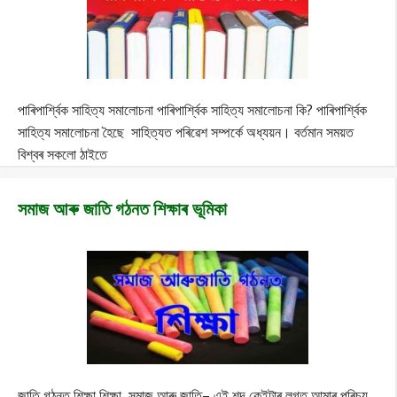
পাৰিপাৰ্শ্বিক সাহিত্য সমালোচনা পাৰিপাৰ্শ্বিক সাহিত্য সমালোচনা কি? পাৰিপাৰ্শ্বিক
সাহিত্য সমালোচনা হৈছে সাহিত্যত পৰিৱেশ সম্পৰ্কে অধ্যয়ন। বৰ্তমান সময়ত
বিশ্বৰ সকলো ঠাইতে
সমাজ আৰু জাতি গঠনত শিক্ষাৰ ভূমিকা
জাতি গঠনত শিক্ষা শিক্ষা, সমাজ আৰু জাতি– এই শব্দ কেইটাৰ লগত আমাৰ পৰিচয়