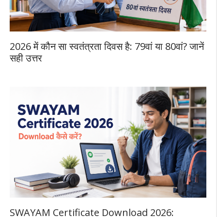
2026 में कौन सा स्वतंत्रता दिवस है: 79वां या 80वां? जानें
सही उत्तर
SWAYAM Certificate Download 2026: