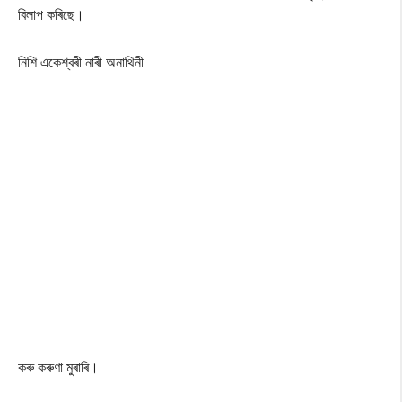
বিলাপ কৰিছে।
নিশি একেশ্বৰী নাৰী অনাথিনী
কৰু কৰুণা মুৰাৰি।