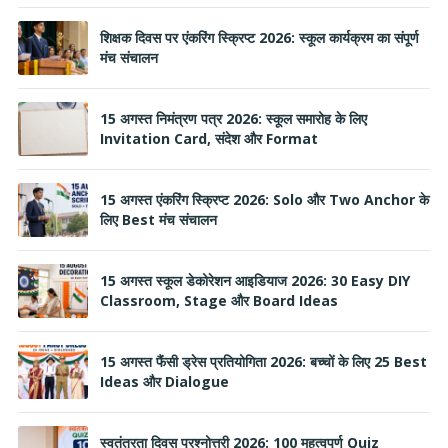
शिक्षक दिवस पर एंकरिंग स्क्रिप्ट 2026: स्कूल कार्यक्रम का संपूर्ण
मंच संचालन
15 अगस्त निमंत्रण पत्र 2026: स्कूल समारोह के लिए
Invitation Card, संदेश और Format
15 अगस्त एंकरिंग स्क्रिप्ट 2026: Solo और Two Anchor के
लिए Best मंच संचालन
15 अगस्त स्कूल डेकोरेशन आइडियाज 2026: 30 Easy DIY
Classroom, Stage और Board Ideas
15 अगस्त फैंसी ड्रेस प्रतियोगिता 2026: बच्चों के लिए 25 Best
Ideas और Dialogue
स्वतंत्रता दिवस प्रश्नोत्तरी 2026: 100 महत्वपूर्ण Quiz