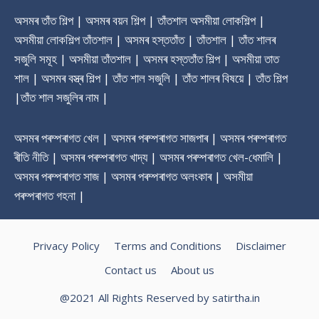
অসমৰ তাঁত শিল্প | অসমৰ বয়ন শিল্প | তাঁতশাল অসমীয়া লোকশিল্প |
অসমীয়া লোকশিল্প তাঁতশাল | অসমৰ হস্ততাঁত | তাঁতশাল | তাঁত শালৰ
সজুলি সমূহ | অসমীয়া তাঁতশাল | অসমৰ হস্ততাঁত শিল্প | অসমীয়া তাত
শাল | অসমৰ বস্ত্ৰ শিল্প | তাঁত শাল সজুলি | তাঁত শালৰ বিষয়ে | তাঁত শিল্প
|তাঁত শাল সজুলিৰ নাম |
অসমৰ পৰম্পৰাগত খেল | অসমৰ পৰম্পৰাগত সাজপাৰ | অসমৰ পৰম্পৰাগত
ৰীতি নীতি | অসমৰ পৰম্পৰাগত খাদ্য | অসমৰ পৰম্পৰাগত খেল-ধেমালি |
অসমৰ পৰম্পৰাগত সাজ | অসমৰ পৰম্পৰাগত অলংকাৰ | অসমীয়া
পৰম্পৰাগত গহনা |
Privacy Policy
Terms and Conditions
Disclaimer
Contact us
About us
@2021 All Rights Reserved by satirtha.in