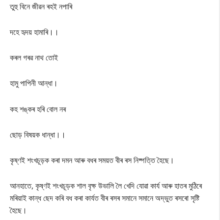
তুহু বিনে জীৱন ৰহই নপাৰি
দহে হৃদয় হামাৰি।।
কৰল গৰৱ নাথ তোই
হামু পাপিনী আন্ধা।
কহ শঙ্কৰ হৰি বোল নৰ
ছোড় বিষয়ক ধান্ধা।।
কৃষ্ণই শংখচূড়ক কৰা দমন আৰু বধৰ সময়ত বীৰ ৰস নিষ্পত্তি হৈছে।
আনহাতে, কৃষ্ণই শংখচূড়ক শাল বৃক্ষ উভালি লৈ খেদি যোৱা কাৰ্য আৰু হাতৰ মুঠিৰে
মৰিয়াই কান্ধ ছেদ কৰি বধ কৰা কাৰ্যত বীৰ ৰসৰ সমানে সমানে অদ্ভুত ৰসৰো সৃষ্টি
হৈছে।