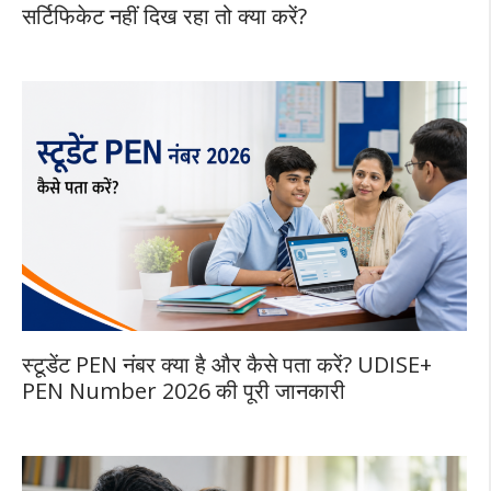
सर्टिफिकेट नहीं दिख रहा तो क्या करें?
स्टूडेंट PEN नंबर क्या है और कैसे पता करें? UDISE+
PEN Number 2026 की पूरी जानकारी