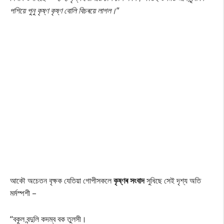
পশিয়ে পুনু কৃষ্ণ কৃষ্ণ বোলি বিচৰয়ে লাগল।
”
আকৌ অচেতন বৃক্ষক যেতিয়া গোপীসকলে
কৃষ্ণৰ সংবাদ
সুধিছে সেই দৃশ্য অতি
মৰ্মস্পশী –
‘‘বকুল বন্দুলি কদম্ব বক তুলসী।