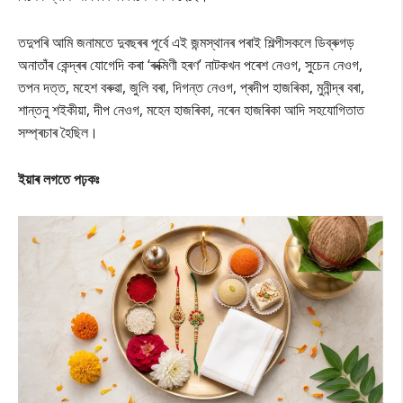
তদুপৰি আমি জনামতে দুবছৰৰ পূৰ্বে এই জন্মস্থানৰ পৰাই শিল্পীসকলে ডিব্ৰুগড়
অনাতাঁৰ কেন্দ্ৰৰ যোগেদি কৰা ‘ৰুক্মিণী হৰণ’ নাটকখন পৰেশ নেওগ, সুচেন নেওগ,
তপন দত্ত, মহেশ বৰুৱা, জুলি বৰা, দিগন্ত নেওগ, প্ৰদীপ হাজৰিকা, মুনীন্দ্ৰ বৰা,
শান্তনু শইকীয়া, দীপ নেওগ, মহেন হাজৰিকা, নৰেন হাজৰিকা আদি সহযোগিতাত
সম্প্ৰচাৰ হৈছিল।
ইয়াৰ লগতে পঢ়কঃ