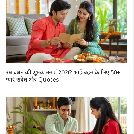
रक्षाबंधन की शुभकामनाएं 2026: भाई-बहन के लिए 50+
प्यारे संदेश और Quotes