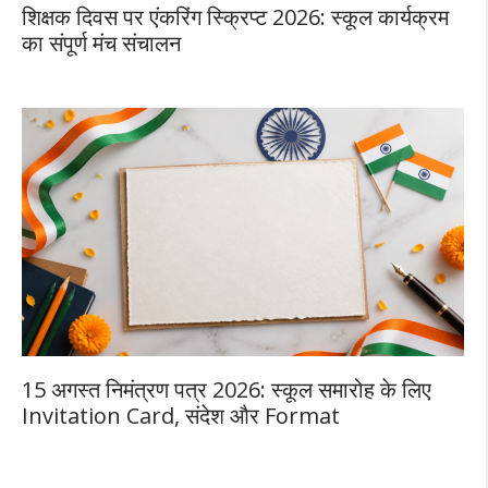
शिक्षक दिवस पर एंकरिंग स्क्रिप्ट 2026: स्कूल कार्यक्रम
का संपूर्ण मंच संचालन
15 अगस्त निमंत्रण पत्र 2026: स्कूल समारोह के लिए
Invitation Card, संदेश और Format