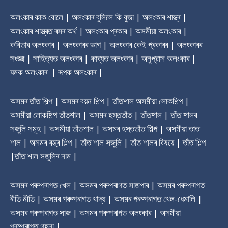
অলংকাৰ কাক বোলে | অলংকাৰ বুলিলে কি বুজা | অলংকাৰ শাস্ত্ৰ |
অলংকাৰ শাস্ত্ৰত ৰসৰ অৰ্থ | অলংকাৰ প্ৰকাৰ | অসমীয়া অলংকাৰ |
কবিতাৰ অলংকাৰ | অলংকাৰৰ ভাগ | অলংকাৰ কেই প্ৰকাৰৰ | অলংকাৰৰ
সংজ্ঞা | সাহিত্যত অলংকাৰ | কাব্যত অলংকাৰ | অনুপ্রাস অলংকাৰ |
যমক অলংকাৰ | ৰূপক অলংকাৰ |
অসমৰ তাঁত শিল্প | অসমৰ বয়ন শিল্প | তাঁতশাল অসমীয়া লোকশিল্প |
অসমীয়া লোকশিল্প তাঁতশাল | অসমৰ হস্ততাঁত | তাঁতশাল | তাঁত শালৰ
সজুলি সমূহ | অসমীয়া তাঁতশাল | অসমৰ হস্ততাঁত শিল্প | অসমীয়া তাত
শাল | অসমৰ বস্ত্ৰ শিল্প | তাঁত শাল সজুলি | তাঁত শালৰ বিষয়ে | তাঁত শিল্প
|তাঁত শাল সজুলিৰ নাম |
অসমৰ পৰম্পৰাগত খেল | অসমৰ পৰম্পৰাগত সাজপাৰ | অসমৰ পৰম্পৰাগত
ৰীতি নীতি | অসমৰ পৰম্পৰাগত খাদ্য | অসমৰ পৰম্পৰাগত খেল-ধেমালি |
অসমৰ পৰম্পৰাগত সাজ | অসমৰ পৰম্পৰাগত অলংকাৰ | অসমীয়া
পৰম্পৰাগত গহনা |