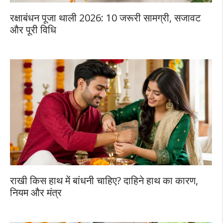
रक्षाबंधन पूजा थाली 2026: 10 जरूरी सामग्री, सजावट
और पूरी विधि
राखी किस हाथ में बांधनी चाहिए? दाहिने हाथ का कारण,
नियम और मंत्र